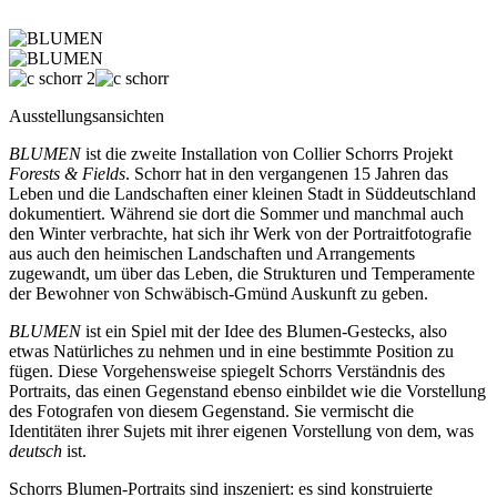
Ausstellungsansichten
BLUMEN
ist die zweite Installation von Collier Schorrs Projekt
Forests & Fields
. Schorr hat in den vergangenen 15 Jahren das
Leben und die Landschaften einer kleinen Stadt in Süddeutschland
dokumentiert. Während sie dort die Sommer und manchmal auch
den Winter verbrachte, hat sich ihr Werk von der Portraitfotografie
aus auch den heimischen Landschaften und Arrangements
zugewandt, um über das Leben, die Strukturen und Temperamente
der Bewohner von Schwäbisch-Gmünd Auskunft zu geben.
BLUMEN
ist ein Spiel mit der Idee des Blumen-Gestecks, also
etwas Natürliches zu nehmen und in eine bestimmte Position zu
fügen. Diese Vorgehensweise spiegelt Schorrs Verständnis des
Portraits, das einen Gegenstand ebenso einbildet wie die Vorstellung
des Fotografen von diesem Gegenstand. Sie vermischt die
Identitäten ihrer Sujets mit ihrer eigenen Vorstellung von dem, was
deutsch
ist.
Schorrs Blumen-Portraits sind inszeniert: es sind konstruierte