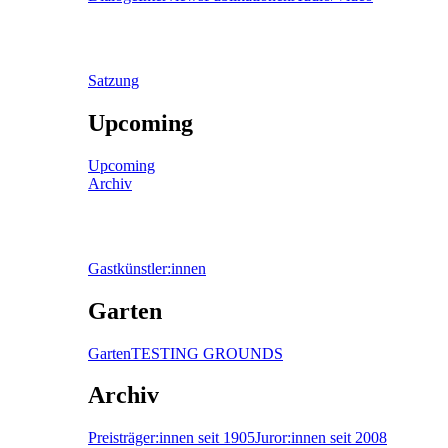
Satzung
Upcoming
Upcoming
Archiv
Gastkünstler:innen
Garten
Garten
TESTING GROUNDS
Archiv
Preisträger:innen seit 1905
Juror:innen seit 2008