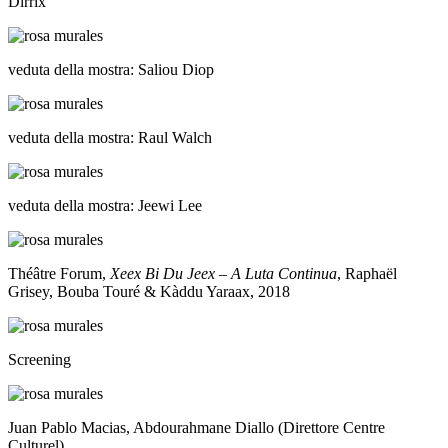
Dirrix
veduta della mostra: Saliou Diop
veduta della mostra: Raul Walch
veduta della mostra: Jeewi Lee
Théâtre Forum,
Xeex Bi Du Jeex – A Luta Continua
, Raphaël
Grisey, Bouba Touré & Kàddu Yaraax, 2018
Screening
Juan Pablo Macias, Abdourahmane Diallo (Direttore Centre
Culturel)