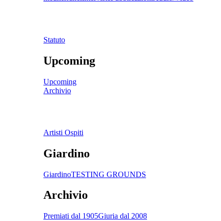
Statuto
Upcoming
Upcoming
Archivio
Artisti Ospiti
Giardino
Giardino
TESTING GROUNDS
Archivio
Premiati dal 1905
Giuria dal 2008