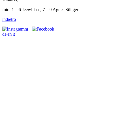
foto: 1 – 6 Jeewi Lee, 7 – 9 Agnes Stillger
indietro
de
|en|
it