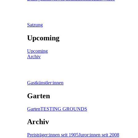
Satzung
Upcoming
Upcoming
Archiv
Gastkünstler:innen
Garten
Garten
TESTING GROUNDS
Archiv
Preisträger:innen seit 1905
Juror:innen seit 2008