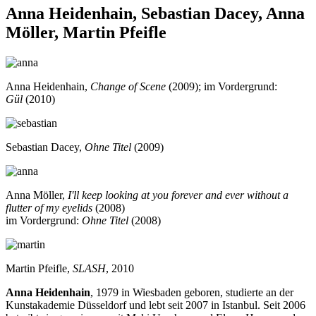
Anna Heidenhain, Sebastian Dacey, Anna
Möller, Martin Pfeifle
Anna Heidenhain,
Change of Scene
(2009); im Vordergrund:
Gül
(2010)
Sebastian Dacey,
Ohne Titel
(2009)
Anna Möller,
I'll keep looking at you forever and ever without a
flutter of my eyelids
(2008)
im Vordergrund:
Ohne Titel
(2008)
Martin Pfeifle,
SLASH
, 2010
Anna Heidenhain
, 1979 in Wiesbaden geboren, studierte an der
Kunstakademie Düsseldorf und lebt seit 2007 in Istanbul. Seit 2006