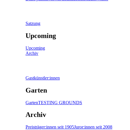
Satzung
Upcoming
Upcoming
Archiv
Gastkünstler:innen
Garten
Garten
TESTING GROUNDS
Archiv
Preisträger:innen seit 1905
Juror:innen seit 2008