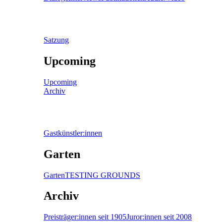
Satzung
Upcoming
Upcoming
Archiv
Gastkünstler:innen
Garten
Garten
TESTING GROUNDS
Archiv
Preisträger:innen seit 1905
Juror:innen seit 2008