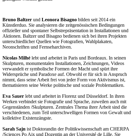
Bruno Baltzer
und
Leonora Bisagno
bilden seit 2014 ein
Künstlerduo. Sie analysieren die zeitgenössischen Bedingungen
offizieller und spontaner Selbstrepräsentation in Installationen und
Aktionen. Baltzer und Bisagno bedienen sich bei ihren Projekten
unterschiedlicher Quellen wie Fotografien, Wahlplakaten,
Neonschriften und Fernseharchiven.
Nicolas Milhé
lebt und arbeitet in Paris und Bordeaux. In seinen
Skulpturen, monumentalen Installationen, Zeichnungen, Videos
verwandelt er symbolische Formen der Macht und spürt ihre
Widersprüche und Paradoxe auf. Obwohl er für sich in Anspruch
nimmt, dass seine Arbeit frei von jeder Form von Aktivismus ist,
thematisieren seine Werke politische und soziale Problematiken.
Eva Sauer
lebt und arbeitet in Florenz und Düsseldorf. In ihren
Werken verbindet sie Fotografie und Sprache, zuweilen auch mit
Gegenständen /Skulpturen. Zentrales Thema ihrer Arbeit sind die
verschiedenen, zum Teil unterschwelligen Formen von Gewalt und
kollektive Existenzängste.
Sarah Sajn
ist Doktorandin der Politikwissenschaft am CHERPA
/Sciences Po Aix und Dozentin an der Université de Lille. Sie